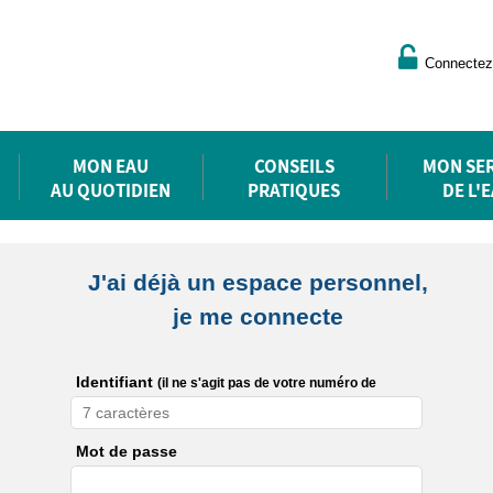
Connectez
MON EAU
CONSEILS
MON SER
AU QUOTIDIEN
PRATIQUES
DE L'
J'ai déjà un espace personnel,
je me connecte
Identifiant
(il ne s'agit pas de votre numéro de
contrat)
Mot de passe