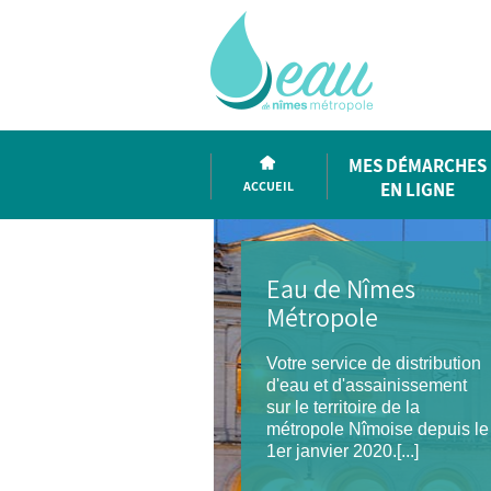
MES DÉMARCHES
ACCUEIL
EN LIGNE
Eau de Nîmes
Métropole
Votre service de distribution
d'eau et d'assainissement
sur le territoire de la
métropole Nîmoise depuis le
1er janvier 2020.[...]