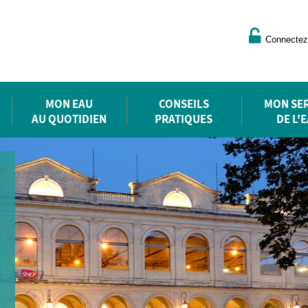
Connectez
MON EAU
CONSEILS
MON SER
AU QUOTIDIEN
PRATIQUES
DE L'