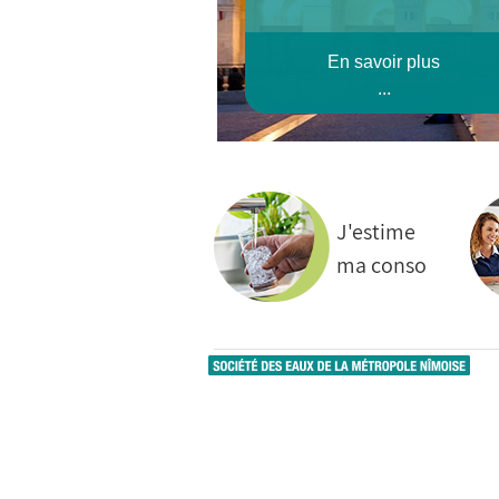
En savoir plus
...
J'estime
ma conso