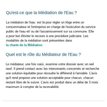
Qu'est-ce que la Médiation de l'Eau ?
La médiation de l'eau est là pour régler un litige entre un
consommateur et l'entreprise en charge de l'exécution du service
public de l'eau et/ ou de l'assainissement sur sa commune. Elle
a pour but d'éviter le recours à une procédure judiciaire. Les
modalités de la médiation sont présentées dans
la charte de la Médiation
.
Quel est le rôle du Médiateur de l'Eau ?
Le médiateur, une fois saisi, examine votre dossier avec un oeil
neuf. Il prend contact avec les intervenants concernés et recherche
une solution équitable pour résoudre le différend à l'amiable. L'avis
qu'il rend propose une solution acceptable pour chacun, chacun
restant libre de le suivre. L'avis est produit dans un délai de 3 mois
maximum à compter de la recevabilité.