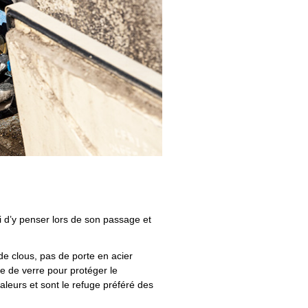
i d’y penser lors de son passage et
de clous, pas de porte en acier
ne de verre pour protéger le
leurs et sont le refuge préféré des