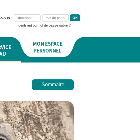
-vous :
Identifiant ou mot de passe oublié ?
MON ESPACE
VICE
PERSONNEL
EAU
Sommaire