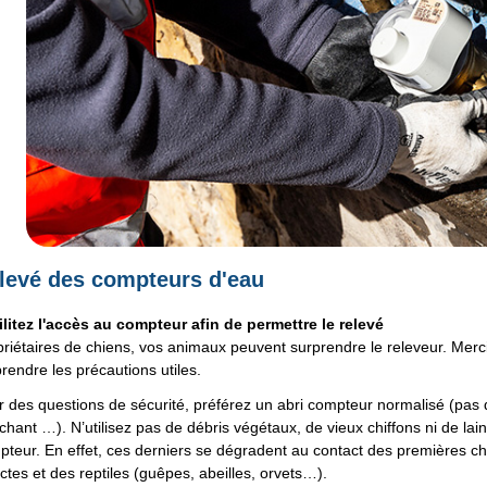
levé des compteurs d'eau
ilitez l'accès au compteur afin de permettre le relevé
riétaires de chiens, vos animaux peuvent surprendre le releveur. Merc
rendre les précautions utiles.
 des questions de sécurité, préférez un abri compteur normalisé (pas 
chant …). N’utilisez pas de débris végétaux, de vieux chiffons ni de lai
teur. En effet, ces derniers se dégradent au contact des premières cha
ctes et des reptiles (guêpes, abeilles, orvets…).