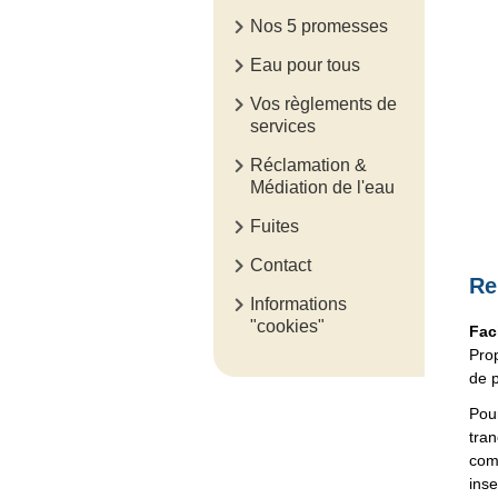
Nos 5 promesses
Eau pour tous
Vos règlements de
services
Réclamation &
Médiation de l'eau
Fuites
Contact
Re
Informations
"cookies"
Fac
Prop
de p
Pour
tran
comp
inse