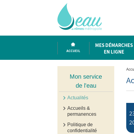
MES DÉMARCHES
ACCUEIL
EN LIGNE
Accu
Mon service
Ac
de l'eau
Actualités
Accueils &
23
permanences
2
Politique de
confidentialité